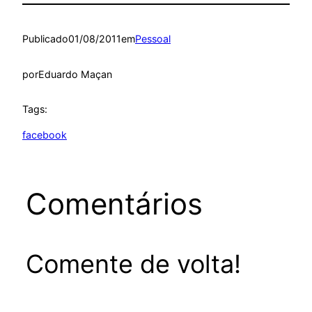
Publicado
01/08/2011
em
Pessoal
por
Eduardo Maçan
Tags:
facebook
Comentários
Comente de volta!