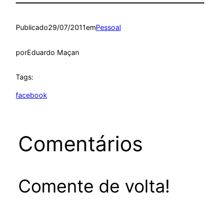
Publicado
29/07/2011
em
Pessoal
por
Eduardo Maçan
Tags:
facebook
Comentários
Comente de volta!