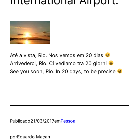
International Airport.
Até a vista, Rio. Nos vemos em 20 dias
Arrivederci, Rio. Ci vediamo tra 20 giorni
See you soon, Rio. In 20 days, to be precise
Publicado
21/03/2017
em
Pessoal
por
Eduardo Maçan