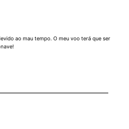
devido ao mau tempo. O meu voo terá que ser
onave!