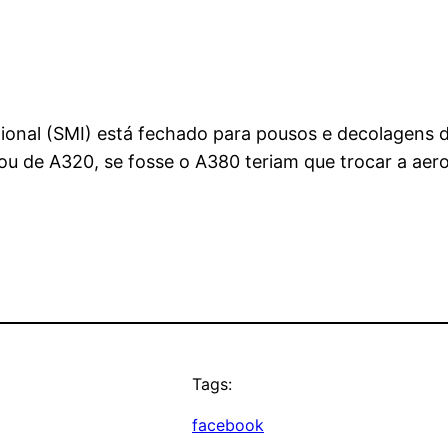
ional (SMI) está fechado para pousos e decolagens 
u de A320, se fosse o A380 teriam que trocar a aer
Tags:
facebook