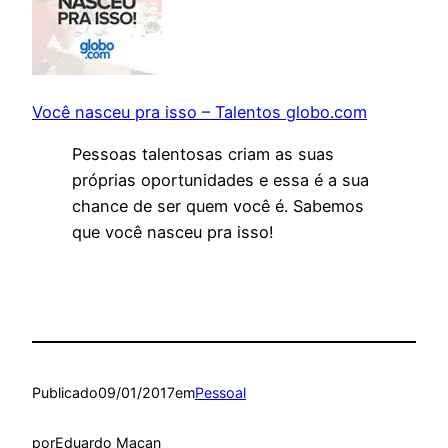
Você nasceu pra isso – Talentos globo.com
Pessoas talentosas criam as suas
próprias oportunidades e essa é a sua
chance de ser quem você é. Sabemos
que você nasceu pra isso!
Publicado
09/01/2017
em
Pessoal
por
Eduardo Maçan