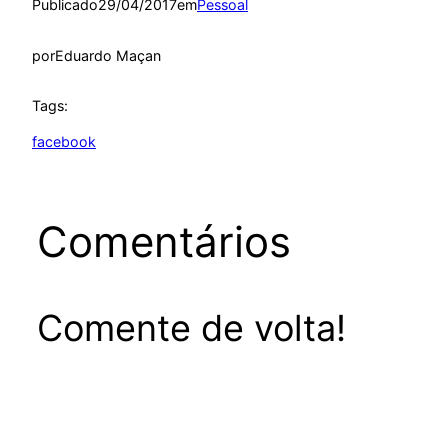
Publicado
29/04/2017
em
Pessoal
por
Eduardo Maçan
Tags:
facebook
Comentários
Comente de volta!