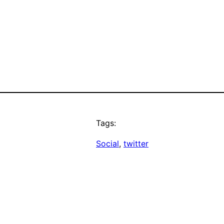
Tags:
Social
, 
twitter