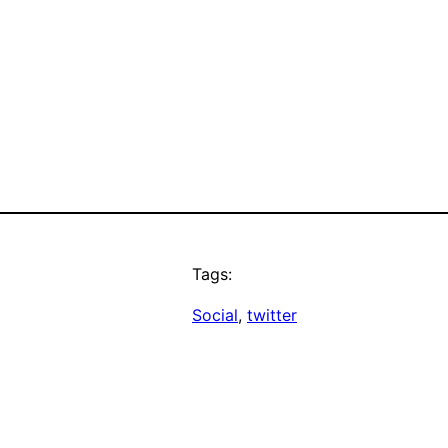
Tags:
Social
, 
twitter