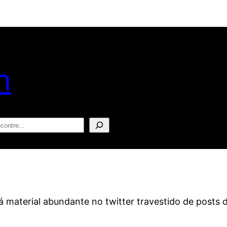
n
squisar
há material abundante no twitter travestido de posts