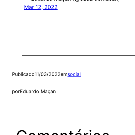
Mar 12, 2022
Publicado
11/03/2022
em
social
por
Eduardo Maçan