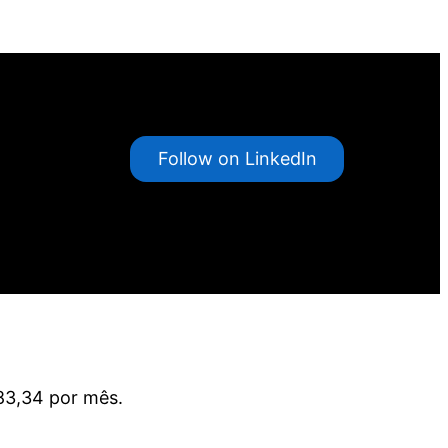
Follow on LinkedIn
83,34 por mês.