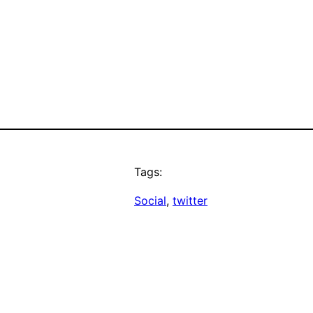
Tags:
Social
, 
twitter