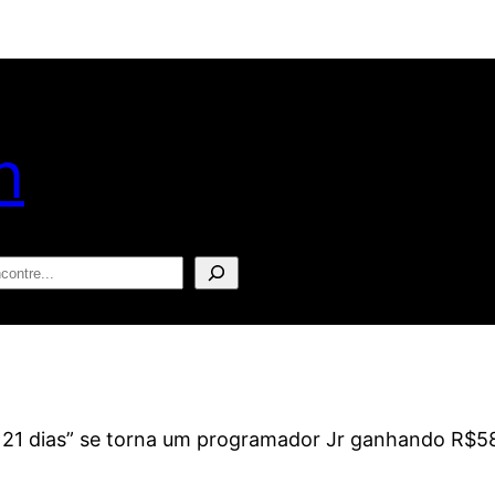
n
squisar
m 21 dias” se torna um programador Jr ganhando R$5