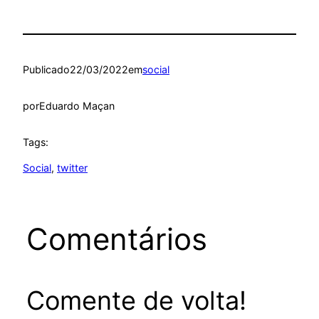
Publicado
22/03/2022
em
social
por
Eduardo Maçan
Tags:
Social
, 
twitter
Comentários
Comente de volta!