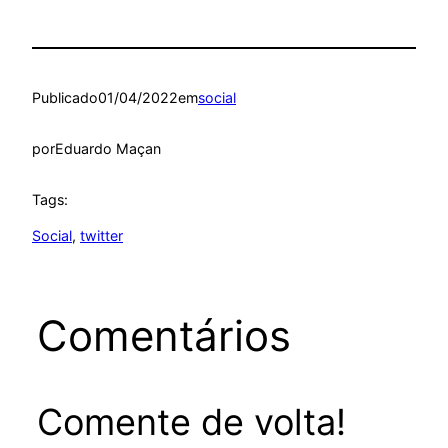
Publicado
01/04/2022
em
social
por
Eduardo Maçan
Tags:
Social
, 
twitter
Comentários
Comente de volta!