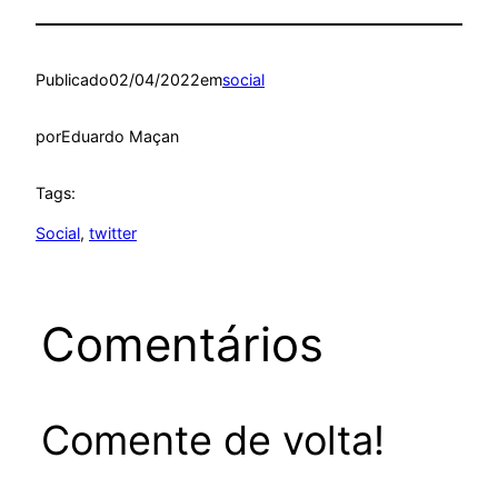
Publicado
02/04/2022
em
social
por
Eduardo Maçan
Tags:
Social
, 
twitter
Comentários
Comente de volta!