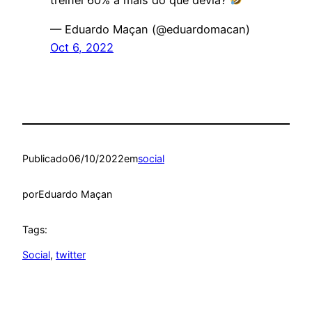
— Eduardo Maçan (@eduardomacan)
Oct 6, 2022
Publicado
06/10/2022
em
social
por
Eduardo Maçan
Tags:
Social
, 
twitter