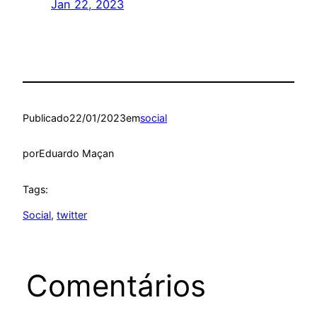
Jan 22, 2023
Publicado
22/01/2023
em
social
por
Eduardo Maçan
Tags:
Social
, 
twitter
Comentários