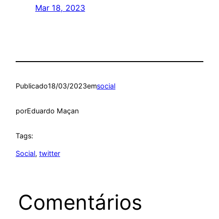
Mar 18, 2023
Publicado
18/03/2023
em
social
por
Eduardo Maçan
Tags:
Social
, 
twitter
Comentários