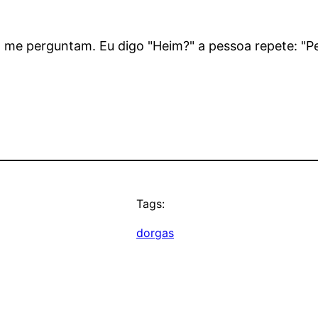
" me perguntam. Eu digo "Heim?" a pessoa repete: "P
Tags:
dorgas