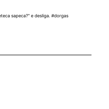
eteca sapeca?" e desliga. #dorgas