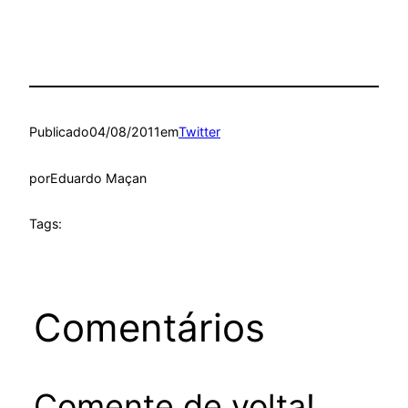
Publicado
04/08/2011
em
Twitter
por
Eduardo Maçan
Tags:
Comentários
Comente de volta!