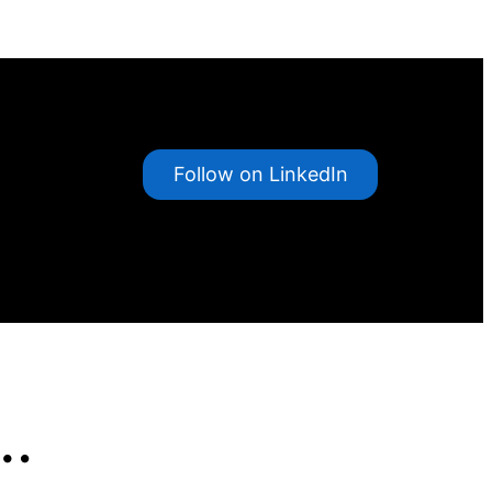
Follow on LinkedIn
…