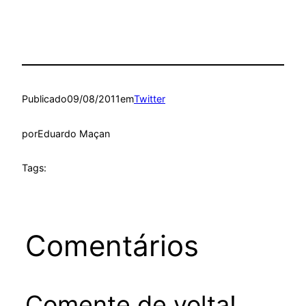
Publicado
09/08/2011
em
Twitter
por
Eduardo Maçan
Tags:
Comentários
Comente de volta!