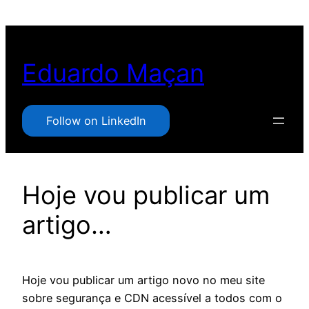
Pular
para
o
Eduardo Maçan
conteúdo
Follow on LinkedIn
Hoje vou publicar um
artigo…
Hoje vou publicar um artigo novo no meu site
sobre segurança e CDN acessível a todos com o