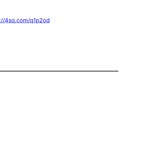
://4sq.com/q1p2od