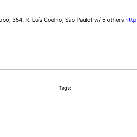
Lobo, 354, R. Luís Coelho, São Paulo) w/ 5 others
http
Tags: