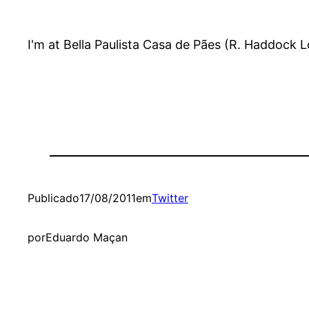
I'm at Bella Paulista Casa de Pães (R. Haddock 
Publicado
17/08/2011
em
Twitter
por
Eduardo Maçan