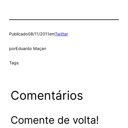
Publicado
08/11/2011
em
Twitter
por
Eduardo Maçan
Tags:
Comentários
Comente de volta!