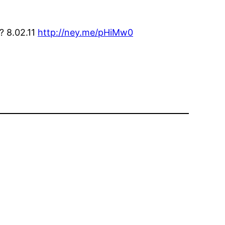
? 8.02.11
http://ney.me/pHiMw0