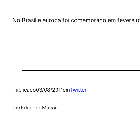
No Brasil e europa foi comemorado em fevereiro
Publicado
03/08/2011
em
Twitter
por
Eduardo Maçan