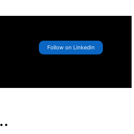
Follow on LinkedIn
…