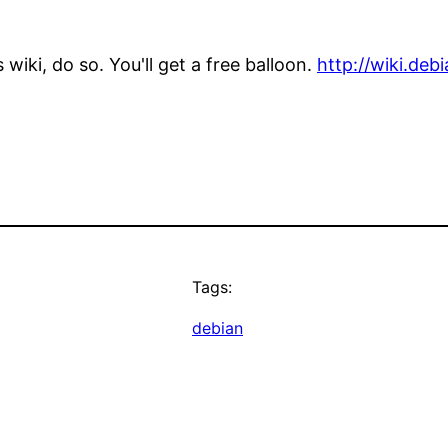
wiki, do so. You'll get a free balloon.
http://wiki.deb
Tags:
debian