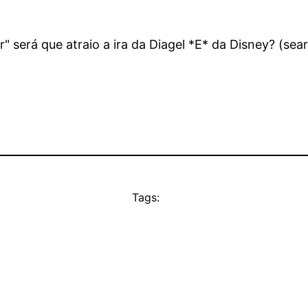
 será que atraio a ira da Diagel *E* da Disney? (sea
Tags: