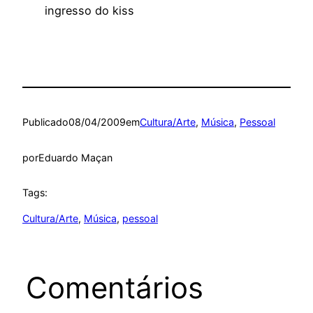
ingresso do kiss
Publicado
08/04/2009
em
Cultura/Arte
, 
Música
, 
Pessoal
por
Eduardo Maçan
Tags:
Cultura/Arte
, 
Música
, 
pessoal
Comentários