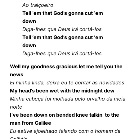
Ao traiçoeiro
Tell ‘em that God’s gonna cut ‘em
down
Diga-lhes que Deus irá cortá-los
Tell ‘em that God’s gonna cut ‘em
down
Diga-lhes que Deus irá cortá-los
Well my goodness gracious let me tell you the
news
Ei minha linda, deixa eu te contar as novidades
My head’s been wet with the midnight dew
Minha cabeça foi molhada pelo orvalho da meia-
noite
I’ve been down on bended knee talkin’ to the
man from Galilee
Eu estive ajoelhado falando com o homem da