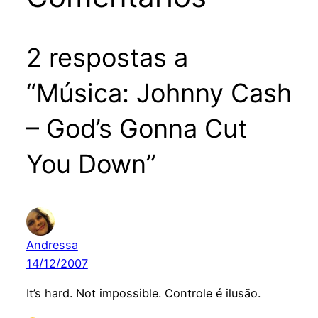
2 respostas a
“Música: Johnny Cash
– God’s Gonna Cut
You Down”
Andressa
14/12/2007
It’s hard. Not impossible. Controle é ilusão.