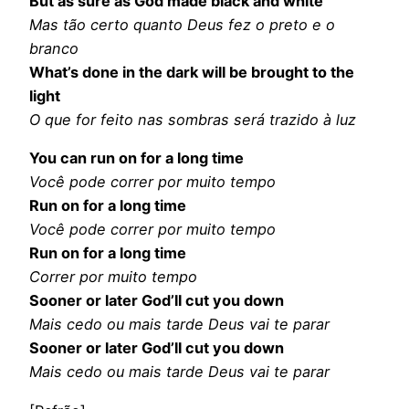
But as sure as God made black and white
Mas tão certo quanto Deus fez o preto e o
branco
What’s done in the dark will be brought to the
light
O que for feito nas sombras será trazido à luz
You can run on for a long time
Você pode correr por muito tempo
Run on for a long time
Você pode correr por muito tempo
Run on for a long time
Correr por muito tempo
Sooner or later God’ll cut you down
Mais cedo ou mais tarde Deus vai te parar
Sooner or later God’ll cut you down
Mais cedo ou mais tarde Deus vai te parar