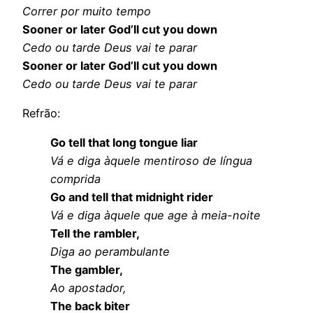
Correr por muito tempo
Sooner or later God’ll cut you down
Cedo ou tarde Deus vai te parar
Sooner or later God’ll cut you down
Cedo ou tarde Deus vai te parar
Refrão:
Go tell that long tongue liar
Vá e diga àquele mentiroso de língua
comprida
Go and tell that midnight rider
Vá e diga àquele que age à meia-noite
Tell the rambler,
Diga ao perambulante
The gambler,
Ao apostador,
The back biter