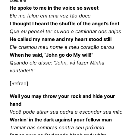
Galiléia
He spoke to me in the voice so sweet
Ele me falou em uma voz tão doce
I thought I heard the shuffle of the angel’s feet
Que eu pensei ter ouvido o caminhar dos anjos
He called my name and my heart stood still
Ele chamou meu nome e meu coração parou
When he said, “John go do My will!”
Quando ele disse: “John, vá fazer Minha
vontade!!!”
[Refrão]
Well you may throw your rock and hide your
hand
Você pode atirar sua pedra e esconder sua mão
Workin’ in the dark against your fellow man
Tramar nas sombras contra seu próximo