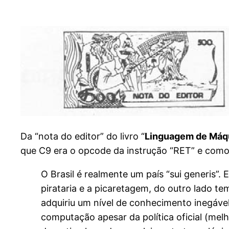
Da “nota do editor” do livro “
Linguagem de Má
que C9 era o opcode da instrução “RET” e como
O Brasil é realmente um país “sui generis”.
pirataria e a picaretagem, do outro lado t
adquiriu um nível de conhecimento inegável
computação apesar da política oficial (mel