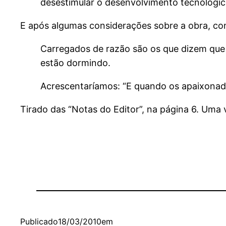
desestimular o desenvolvimento tecnológico 
E após algumas considerações sobre a obra, con
Carregados de razão são os que dizem que o
estão dormindo.
Acrescentaríamos: “E quando os apaixonado
Tirado das “Notas do Editor”, na página 6. Uma 
Publicado
18/03/2010
em