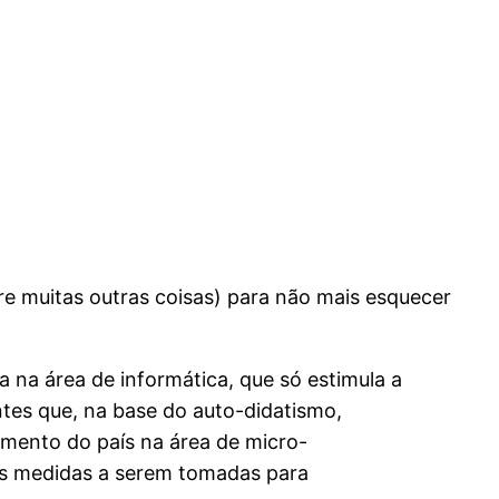
tre muitas outras coisas) para não mais esquecer
a na área de informática, que só estimula a
ntes que, na base do auto-didatismo,
imento do país na área de micro-
 as medidas a serem tomadas para