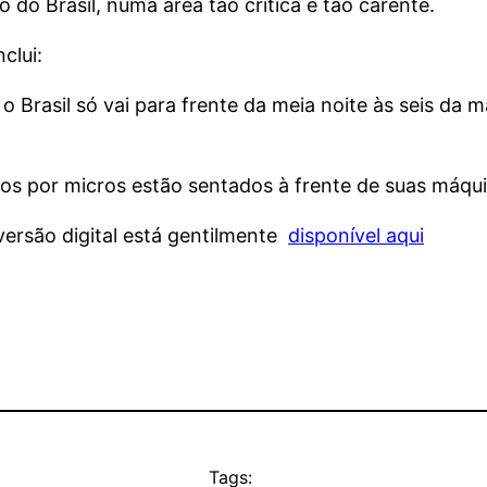
do Brasil, numa área tão crítica e tão carente.
clui:
 Brasil só vai para frente da meia noite às seis da m
s por micros estão sentados à frente de suas máqui
versão digital está gentilmente
disponível aqui
Tags: